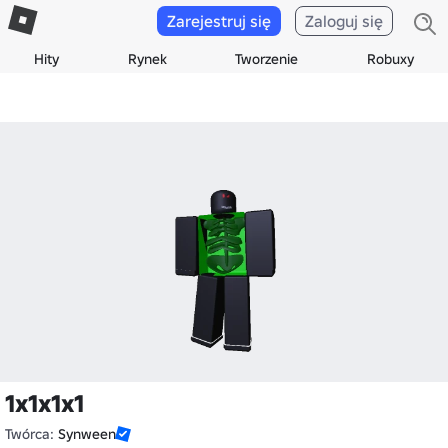
Zarejestruj się
Zaloguj się
Hity
Rynek
Tworzenie
Robuxy
1x1x1x1
Twórca:
Synween