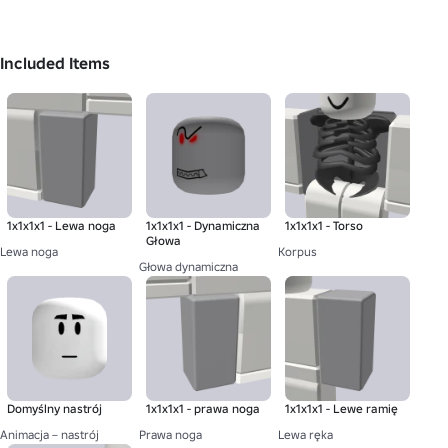
Included Items
1x1x1x1 - Lewa noga
1x1x1x1 - Dynamiczna
1x1x1x1 - Torso
Głowa
Lewa noga
Korpus
Głowa dynamiczna
Domyślny nastrój
1x1x1x1 - prawa noga
1x1x1x1 - Lewe ramię
Animacja – nastrój
Prawa noga
Lewa ręka