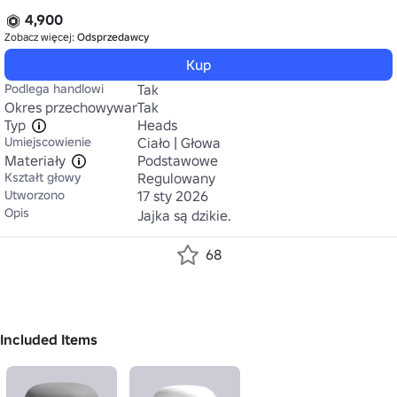
4,900
Zobacz więcej:
Odsprzedawcy
Kup
Podlega handlowi
Tak
Okres przechowywania
Tak
Typ
Heads
Umiejscowienie
Ciało | Głowa
Materiały
Podstawowe
Kształt głowy
Regulowany
Utworzono
17 sty 2026
Opis
Jajka są dzikie.
68
Included Items