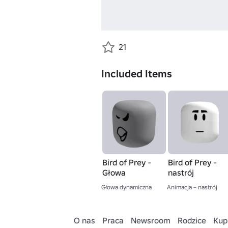
21
Included Items
Bird of Prey -
Bird of Prey -
Głowa
nastrój
Głowa dynamiczna
Animacja – nastrój
O nas
Praca
Newsroom
Rodzice
Kup