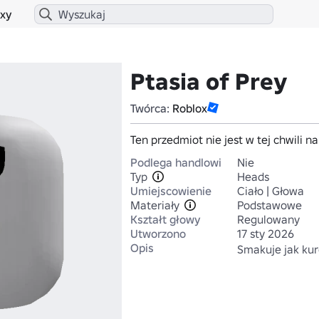
xy
Ptasia of Prey
Twórca:
Roblox
Ten przedmiot nie jest w tej chwili n
Podlega handlowi
Nie
Typ
Heads
Umiejscowienie
Ciało | Głowa
Materiały
Podstawowe
Kształt głowy
Regulowany
Utworzono
17 sty 2026
Opis
Smakuje jak kur