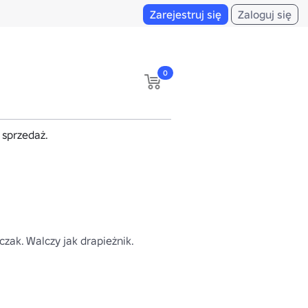
Zarejestruj się
Zaloguj się
0
a sprzedaż.
czak. Walczy jak drapieżnik.