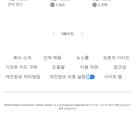
판매 중단
1,360
2,398
1페이지
회사 소개
인재 채용
뉴스룸
보호자 가이드
기프트 카드 구매
도움말
이용 약관
접근성
개인정보 처리방침
개인정보 보호 설정
사이트 맵
©2026 Roblox Corporation. Roblox, Roblox 로고 및 Powering Imagination은 미국 및 그 외 국가에서 등록 상표 및 미
등록 상표입니다.