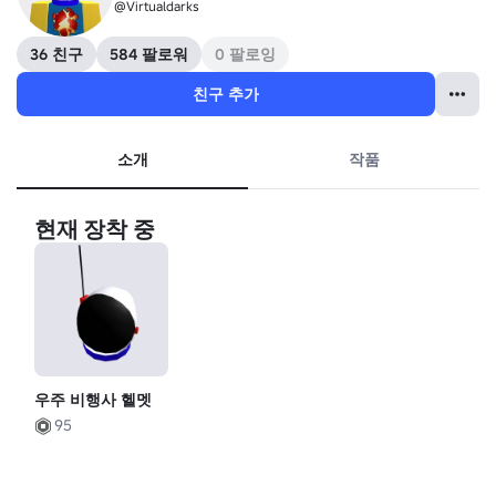
@Virtualdarks
36 친구
584 팔로워
0 팔로잉
친구 추가
소개
작품
현재 장착 중
우주 비행사 헬멧
95