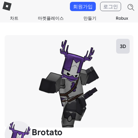
회원가입
로그인
차트
마켓플레이스
만들기
Robux
3D
Brotato