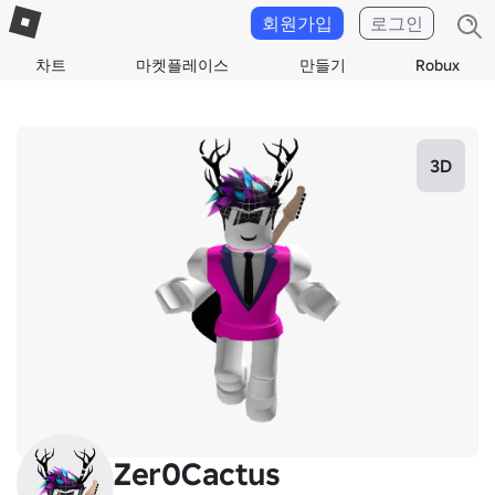
회원가입
로그인
차트
마켓플레이스
만들기
Robux
3D
Zer0Cactus