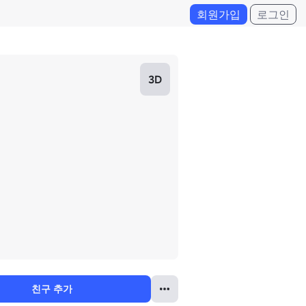
회원가입
로그인
3D
친구 추가