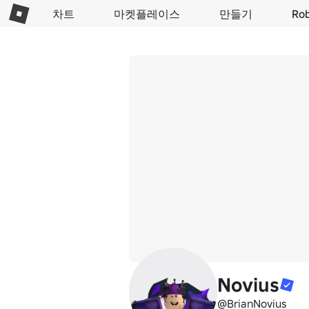
차트
마켓플레이스
만들기
Ro
Novius
@BrianNovius