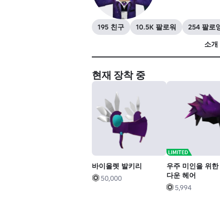
195 친구
10.5K 팔로워
254 팔로
소개
현재 장착 중
바이올렛 발키리
우주 미인을 위한
다운 헤어
50,000
5,994