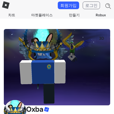
회원가입
로그인
차트
마켓플레이스
만들기
Robux
3D
Oxba