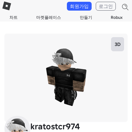
회원가입
로그인
차트
마켓플레이스
만들기
Robux
3D
kratostcr974