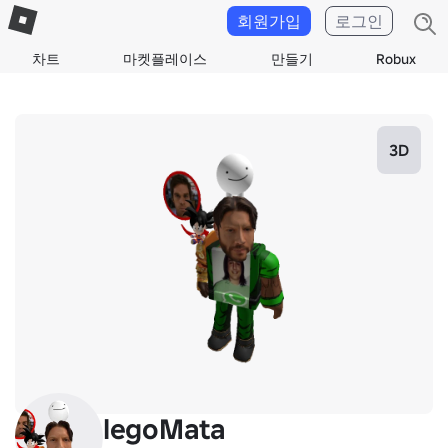
회원가입
로그인
차트
마켓플레이스
만들기
Robux
3D
legoMata