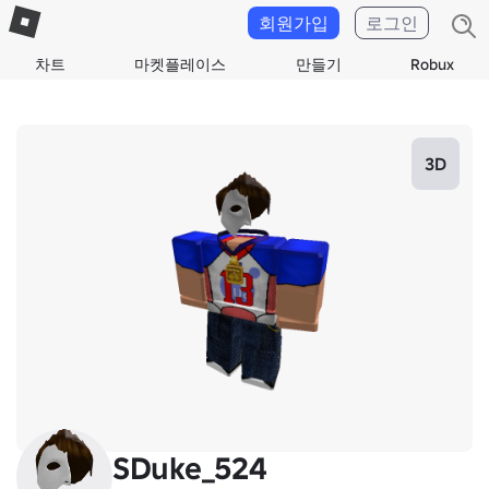
회원가입
로그인
차트
마켓플레이스
만들기
Robux
3D
SDuke_524