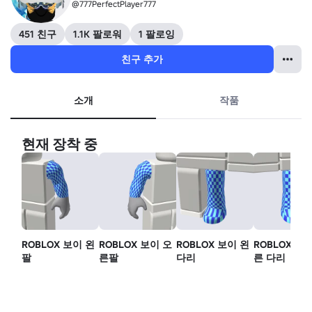
@777PerfectPlayer777
451 친구
1.1K 팔로워
1 팔로잉
친구 추가
소개
작품
현재 장착 중
ROBLOX 보이 왼
ROBLOX 보이 오
ROBLOX 보이 왼
ROBLOX 보
팔
른팔
다리
른 다리