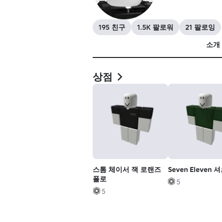
195 친구
1.5K 팔로워
21 팔로잉
소개
상점
스톰 체이서 잭 로랜즈
Seven Eleven 
폴로
5
5