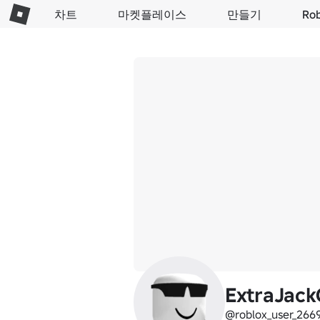
차트
마켓플레이스
만들기
Ro
ExtraJack
@roblox_user_266