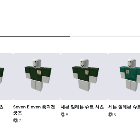
셔츠
Seven Eleven 총격전
세븐 일레븐 슈트 셔츠
세븐 일레븐 슈
굿즈
5
5
7