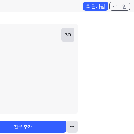
회원가입
로그인
3D
친구 추가