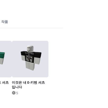
작품
트 셔츠
이것은 내 E-키텐 셔츠
입니다
5