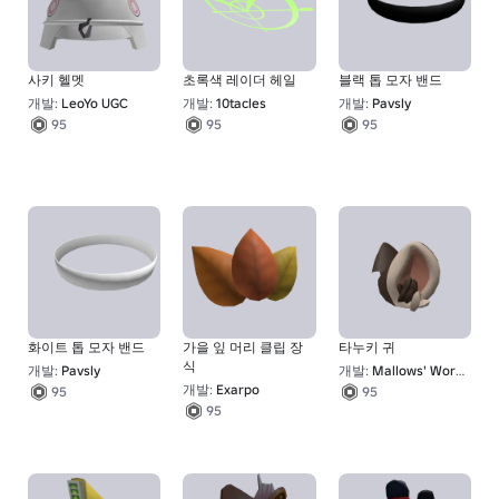
사키 헬멧
초록색 레이더 헤일
블랙 톱 모자 밴드
개발:
LeoYo UGC
개발:
10tacles
개발:
Pavsly
95
95
95
화이트 톱 모자 밴드
가을 잎 머리 클립 장
타누키 귀
식
개발:
Pavsly
개발:
Mallows' Workshop
개발:
Exarpo
95
95
95