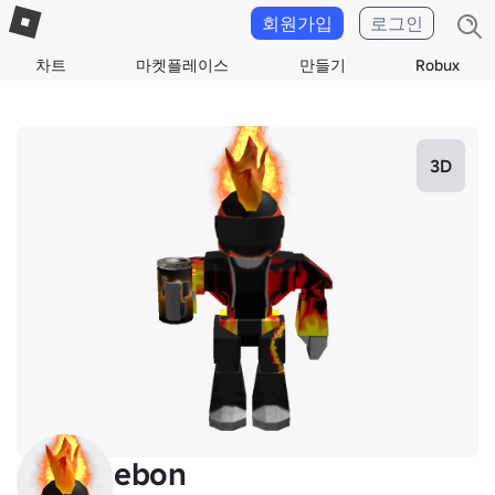
회원가입
로그인
차트
마켓플레이스
만들기
Robux
3D
ebon