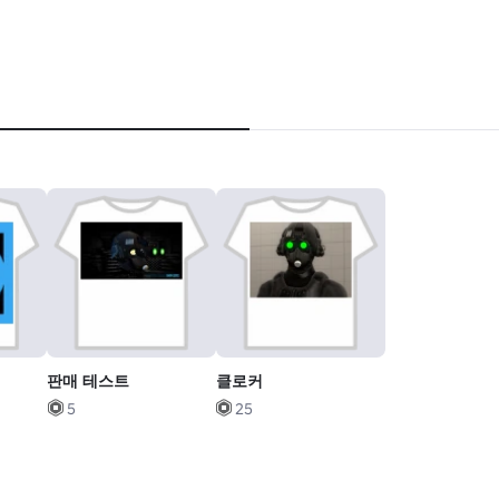
판매 테스트
클로커
5
25