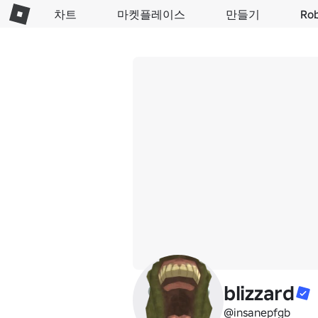
차트
마켓플레이스
만들기
Ro
blizzard
@insanepfgb