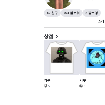
49 친구
753 팔로워
2 팔로잉
소개
상점
기부
기부
5
5