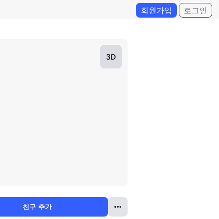
회원가입
로그인
3D
친구 추가