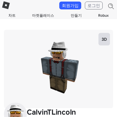
회원가입
로그인
차트
마켓플레이스
만들기
Robux
3D
CalvinTLincoln