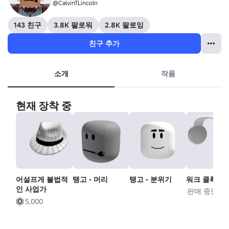
@CalvinTLincoln
143 친구
3.8K 팔로워
2.8K 팔로잉
친구 추가
소개
작품
현재 장착 중
어설프게 불법적
탱고 - 머리
탱고 - 분위기
워크 클록 헤
인 사업가
판매 중단
5,000