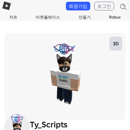
회원가입
로그인
차트
마켓플레이스
만들기
Robux
3D
Ty_Scripts