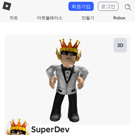
회원가입
로그인
차트
마켓플레이스
만들기
Robux
3D
SuperDev