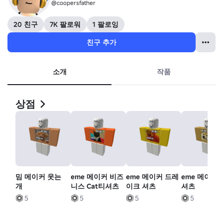
@coopersfather
20 친구
7K 팔로워
1 팔로잉
친구 추가
소개
작품
상점
밈 메이커 웃는
eme 메이커 비즈
eme 메이커 드레
eme 메이커
개
니스 Cat티셔츠
이크 셔츠
셔츠
5
5
5
5