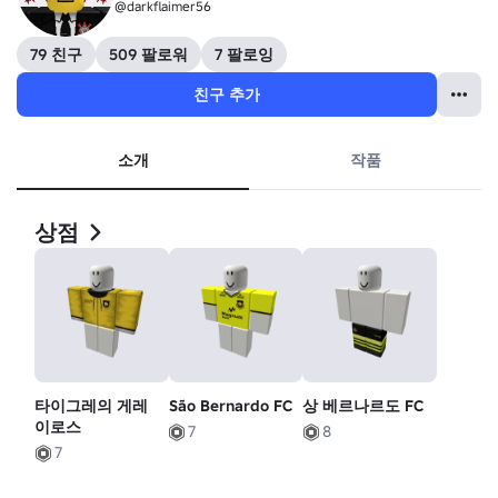
@darkflaimer56
79 친구
509 팔로워
7 팔로잉
친구 추가
소개
작품
상점
타이그레의 게레
São Bernardo FC
상 베르나르도 FC
이로스
7
8
7