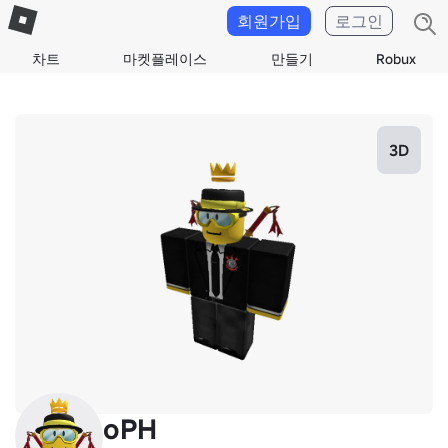
회원가입
로그인
차트
마켓플레이스
만들기
Robux
3D
oPH