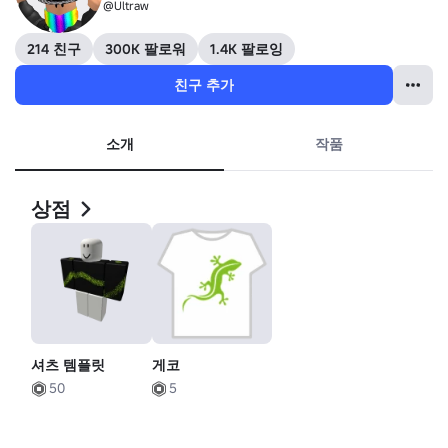
@Ultraw
214 친구
300K 팔로워
1.4K 팔로잉
친구 추가
소개
작품
상점
셔츠 템플릿
게코
50
5