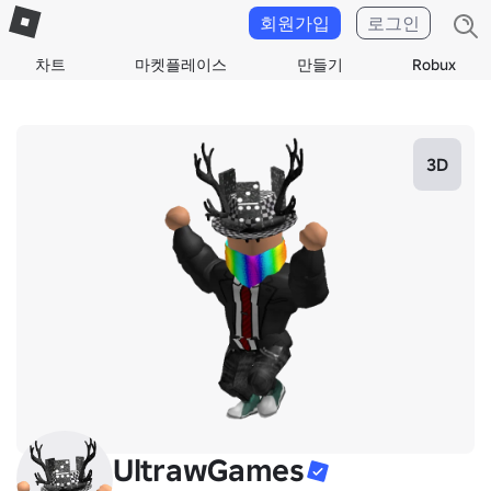
회원가입
로그인
차트
마켓플레이스
만들기
Robux
3D
UltrawGames