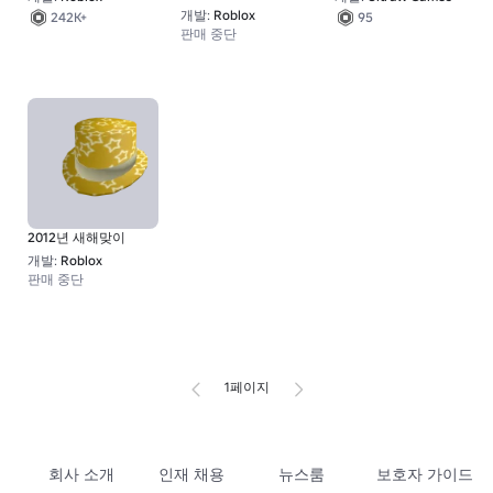
개발:
Roblox
242K+
95
판매 중단
2012년 새해맞이
개발:
Roblox
판매 중단
1페이지
회사 소개
인재 채용
뉴스룸
보호자 가이드