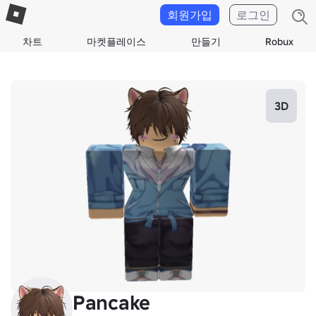
회원가입
로그인
차트
마켓플레이스
만들기
Robux
3D
Pancake