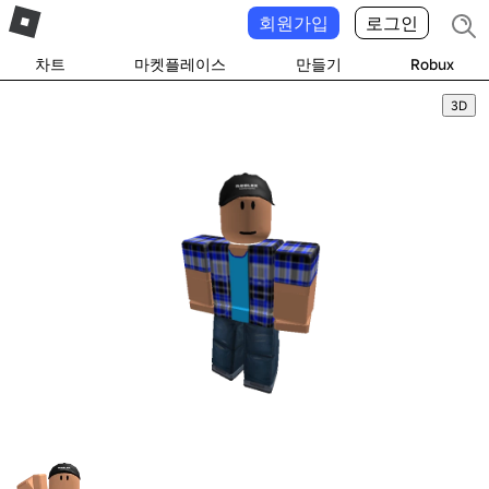
회원가입
로그인
차트
마켓플레이스
만들기
Robux
3D