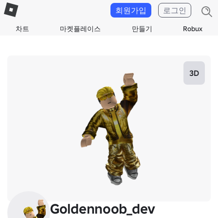
회원가입
로그인
차트
마켓플레이스
만들기
Robux
3D
Goldennoob_dev