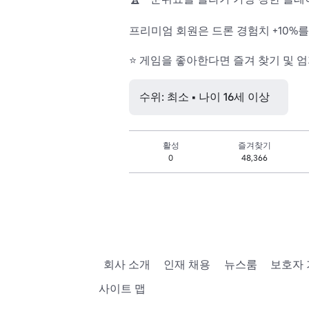
프리미엄 회원은 드론 경험치 +10%를 
⭐ 게임을 좋아한다면 즐겨 찾기 및 
수위: 최소 • 나이 16세 이상
활성
즐겨찾기
0
48,366
회사 소개
인재 채용
뉴스룸
보호자
사이트 맵