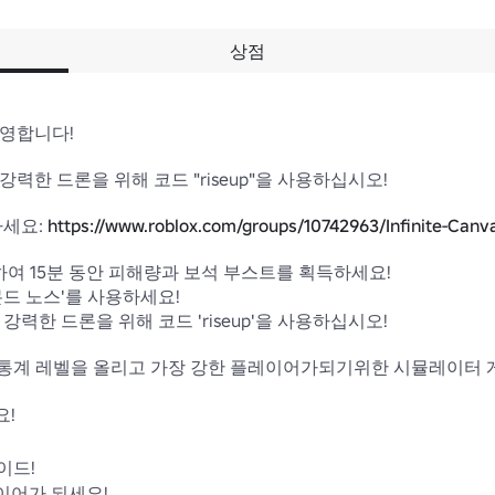
상점
합니다!

한 드론을 위해 코드 "riseup"을 사용하십시오!

세요: 
https://www.roblox.com/groups/10742963/Infinite-Canv
를 사용하여 15분 동안 피해량과 보석 부스트를 획득하세요!

드 노스'를 사용하세요!

력한 드론을 위해 코드 'riseup'을 사용하십시오!

 통계 레벨을 올리고 가장 강한 플레이어가되기위한 시뮬레이터 게
!

드!

어가 되세요!
