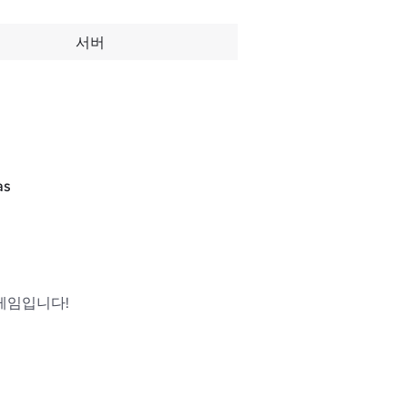
서버
as
임입니다!
