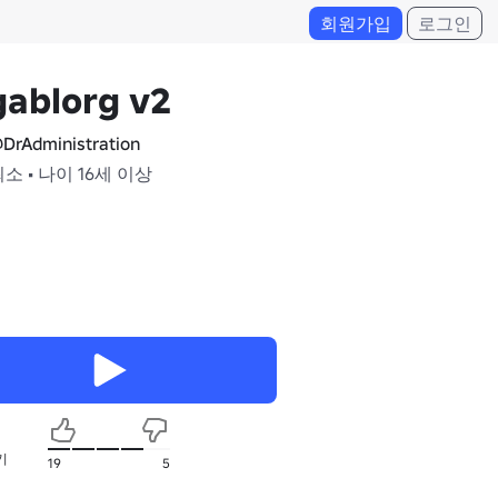
회원가입
로그인
gablorg v2
DrAdministration
최소 • 나이 16세 이상
기
19
5