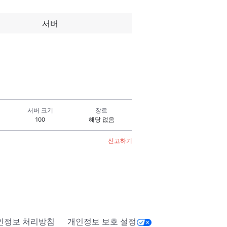
서버
서버 크기
장르
100
해당 없음
신고하기
인정보 처리방침
개인정보 보호 설정