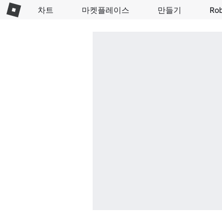
차트
마켓플레이스
만들기
Ro