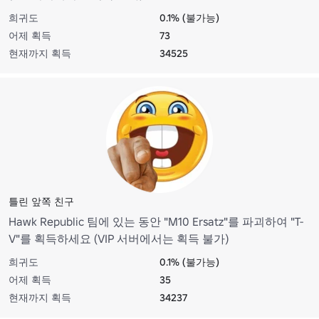
희귀도
0.1% (불가능)
어제 획득
73
현재까지 획득
34525
틀린 앞쪽 친구
Hawk Republic 팀에 있는 동안 "M10 Ersatz"를 파괴하여 "T-
V"를 획득하세요 (VIP 서버에서는 획득 불가)
희귀도
0.1% (불가능)
어제 획득
35
현재까지 획득
34237