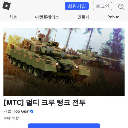
회원가입
로그인
차트
마켓플레이스
만들기
Robux
[MTC] 멀티 크루 탱크 전투
개발:
Top Giun
수위: 약함