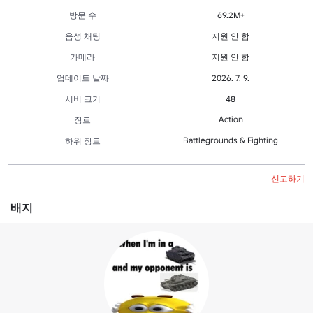
방문 수
69.2M+
음성 채팅
지원 안 함
카메라
지원 안 함
업데이트 날짜
2026. 7. 9.
서버 크기
48
Action
장르
Battlegrounds & Fighting
하위 장르
신고하기
배지