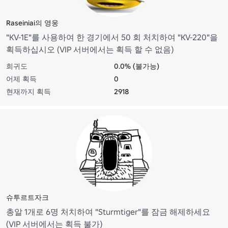
Raseiniai의 영웅
"KV-1E"를 사용하여 한 경기에서 50 회 처치하여 "KV-220"을
획득하십시오 (VIP 서버에서는 획득 할 수 없음)
희귀도
0.0% (불가능)
어제 획득
0
현재까지 획득
2918
슈투르트자크
총알 1개로 6명 처치하여 "Sturmtiger"를 잠금 해제하세요
(VIP 서버에서는 획득 불가)