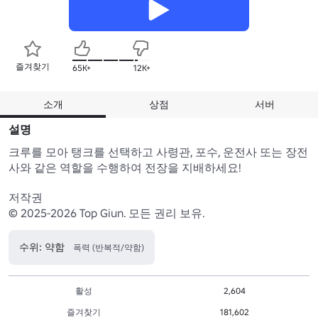
즐겨찾기
65K+
12K+
소개
상점
서버
설명
크루를 모아 탱크를 선택하고 사령관, 포수, 운전사 또는 장전
사와 같은 역할을 수행하여 전장을 지배하세요!

저작권

© 2025-2026 Top Giun. 모든 권리 보유.
수위: 약함
폭력 (반복적/약함)
활성
2,604
즐겨찾기
181,602