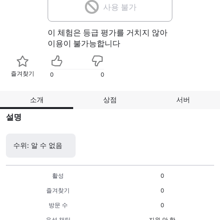
사용 불가
이 체험은 등급 평가를 거치지 않아
이용이 불가능합니다
즐겨찾기
0
0
소개
상점
서버
설명
수위: 알 수 없음
활성
0
즐겨찾기
0
방문 수
0
음성 채팅
지원 안 함