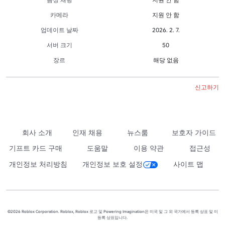
카메라
지원 안 함
업데이트 날짜
2026. 2. 7.
서버 크기
50
장르
해당 없음
신고하기
회사 소개
인재 채용
뉴스룸
보호자 가이드
기프트 카드 구매
도움말
이용 약관
접근성
개인정보 처리방침
개인정보 보호 설정
사이트 맵
©2026 Roblox Corporation. Roblox, Roblox 로고 및 Powering Imagination은 미국 및 그 외 국가에서 등록 상표 및 미
등록 상표입니다.