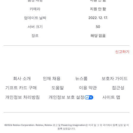
카메라
지원 안 함
업데이트 날짜
2022. 12. 17.
서버 크기
50
장르
해당 없음
신고하기
회사 소개
인재 채용
뉴스룸
보호자 가이드
기프트 카드 구매
도움말
이용 약관
접근성
개인정보 처리방침
개인정보 보호 설정
사이트 맵
©2026 Roblox Corporation. Roblox, Roblox 로고 및 Powering Imagination은 미국 및 그 외 국가에서 등록 상표 및 미
등록 상표입니다.