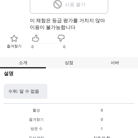
사용 불가
이 체험은 등급 평가를 거치지 않아
이용이 불가능합니다
즐겨찾기
0
0
소개
상점
서버
설명
수위: 알 수 없음
활성
0
즐겨찾기
0
방문 수
1
음성 채팅
지원 안 함