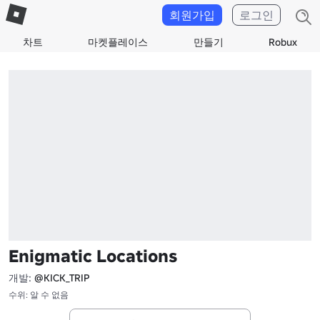
회원가입
로그인
차트
마켓플레이스
만들기
Robux
Enigmatic Locations
개발:
@KICK_TRIP
수위: 알 수 없음