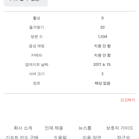
활성
0
즐겨찾기
20
방문 수
1,334
음성 채팅
지원 안 함
카메라
지원 안 함
업데이트 날짜
2017. 6. 15.
서버 크기
2
장르
해당 없음
신고하기
회사 소개
인재 채용
뉴스룸
보호자 가이드
기프트 카드 구매
도움말
이용 약관
접근성