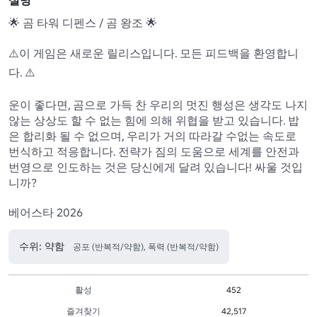
설명
🌟 곰 타워 디펜스 / 곰 왕조 🌟

⚠️이 게임은 새로운 릴리스입니다. 모든 피드백을 환영합니
다. ⚠️

운이 좋다면, 곰으로 가득 찬 우리의 멋진 행성은 생각도 나지 
않는 상상도 할 수 없는 힘에 의해 위협을 받고 있습니다. 밥
은 합리화 될 수 없으며, 우리가 거의 따라갈 수없는 속도로 
번식하고 적응합니다. 전략가 짐의 도움으로 세계를 안전과 
번영으로 인도하는 것은 당신에게 달려 있습니다! 싸울 것입
니까?

베어스타 2026
수위: 약함
공포 (반복적/약함), 폭력 (반복적/약함)
활성
452
즐겨찾기
42,517