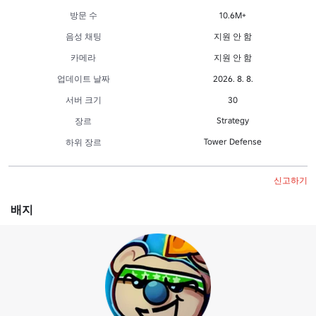
방문 수
10.6M+
음성 채팅
지원 안 함
카메라
지원 안 함
업데이트 날짜
2026. 8. 8.
서버 크기
30
Strategy
장르
Tower Defense
하위 장르
신고하기
배지