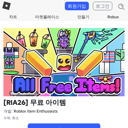
회원가입
로그인
차트
마켓플레이스
만들기
Robux
[RIA26] 무료 아이템
개발:
Roblox Item Enthusiasts
수위: 최소