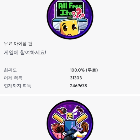
무료 아이템 팬
게임에 참여하세요!
희귀도
100.0% (무료)
어제 획득
31303
현재까지 획득
2469678