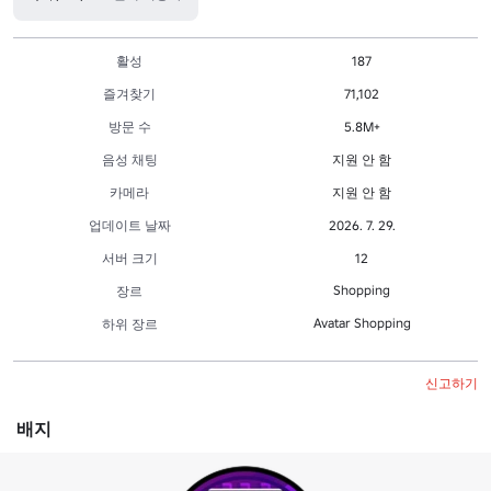
활성
187
즐겨찾기
71,102
방문 수
5.8M+
음성 채팅
지원 안 함
카메라
지원 안 함
업데이트 날짜
2026. 7. 29.
서버 크기
12
Shopping
장르
Avatar Shopping
하위 장르
신고하기
배지