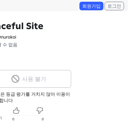
회원가입
로그인
ceful Site
nurokoi
알 수 없음
사용 불가
험은 등급 평가를 거치지 않아 이용이
합니다
기
0
0