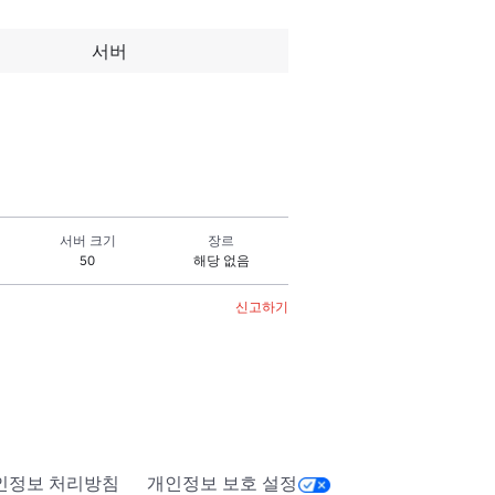
서버
서버 크기
장르
50
해당 없음
신고하기
인정보 처리방침
개인정보 보호 설정