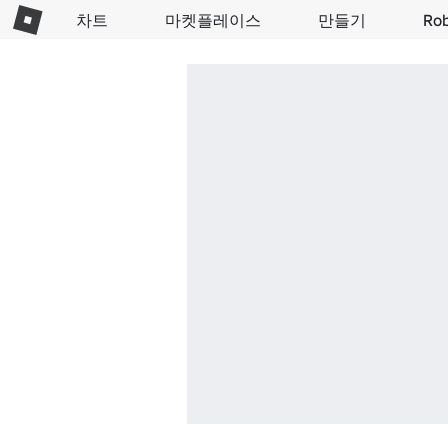
차트
마켓플레이스
만들기
Ro