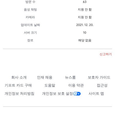
방문 수
63
음성 채팅
지원 안 함
카메라
지원 안 함
업데이트 날짜
2021. 12. 20.
서버 크기
10
장르
해당 없음
신고하기
회사 소개
인재 채용
뉴스룸
보호자 가이드
기프트 카드 구매
도움말
이용 약관
접근성
개인정보 처리방침
개인정보 보호 설정
사이트 맵