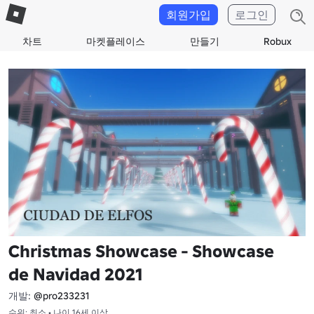
회원가입
로그인
차트
마켓플레이스
만들기
Robux
Christmas Showcase - Showcase
de Navidad 2021
개발:
@pro233231
수위: 최소 • 나이 16세 이상