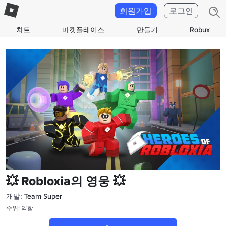
회원가입
로그인
차트
마켓플레이스
만들기
Robux
💥 Robloxia의 영웅 💥
개발:
Team Super
수위: 약함