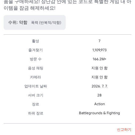
품을 구매하세요! 장난감 안에 있는 코드로 특별한 게임 내 아
이템을 잠금 해제하세요!
수위: 약함
폭력 (반복적/약함)
활성
7
즐겨찾기
1,109,973
방문 수
166.2M+
음성 채팅
지원 안 함
카메라
지원 안 함
업데이트 날짜
2026. 7. 7.
서버 크기
28
Action
장르
Battlegrounds & Fighting
하위 장르
신고하기