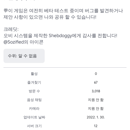
💬이 게임은 여전히 베타 테스트 중이며 버그를 발견하거나 
제안 사항이 있으면 나와 공유 할 수 있습니다!

크레딧:

오비 시스템을 제작한 Shebdoggy에게 감사를 전합니다!

수위: 알 수 없음
활성
0
즐겨찾기
67
방문 수
3,018
음성 채팅
지원 안 함
카메라
지원 안 함
업데이트 날짜
2022. 1. 30.
서버 크기
12