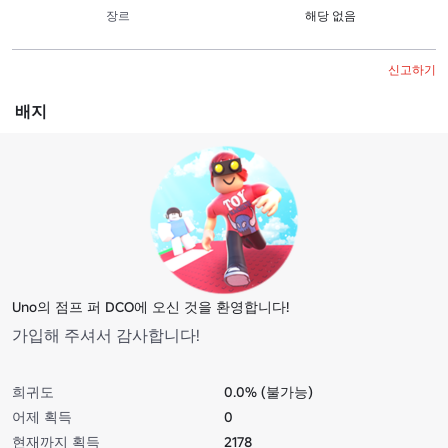
장르
해당 없음
신고하기
배지
Uno의 점프 퍼 DCO에 오신 것을 환영합니다!
가입해 주셔서 감사합니다!
희귀도
0.0% (불가능)
어제 획득
0
현재까지 획득
2178