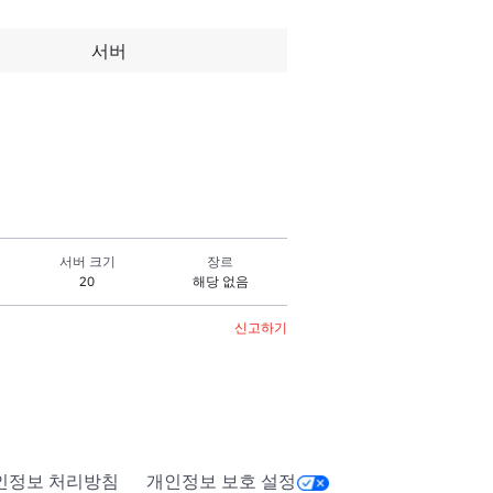
서버
서버 크기
장르
20
해당 없음
신고하기
인정보 처리방침
개인정보 보호 설정