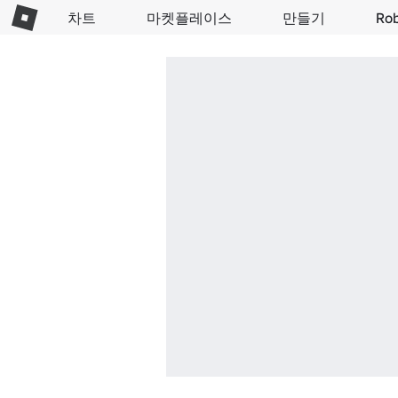
차트
마켓플레이스
만들기
Ro