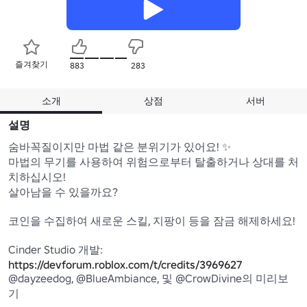
즐겨찾기
883
283
소개
상점
서버
설명
숨바꼭질이지만 마법 같은 분위기가 있어요! ✨

마법의 무기를 사용하여 위험으로부터 탈출하거나 상대를 처
치하십시오!

살아남을 수 있을까요?

코인을 수집하여 새로운 스킬, 지팡이 등을 잠금 해제하세요!

Cinder Studio 개발: 
https://devforum.roblox.com/t/credits/3969627
@dayzeedog, @BlueAmbiance, 및 @CrowDivine의 미리보
기