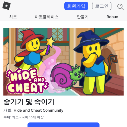
회원가입
로그인
차트
마켓플레이스
만들기
Robux
숨기기 및 속이기
개발:
Hide and Cheat Community
수위: 최소 • 나이 16세 이상