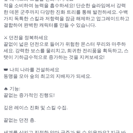
적을 소비하여 능력을 흡수하세요! 단순한 슬라임에서 강력
한 데몬 군주까지 다양한 진화 트리를 통해 발전하세요. 수백 
가지 독특한 스킬과 저항력을 잠금 해제하고 업그레이드하고 
결합하여 완벽한 캐릭터를 만들 수 있습니다.

⚔️ 던전을 정복하세요 

끝없이 넓은 던전으로 들어가 위험한 몬스터 무리와 마주하
세요. 강력한 보스를 물리치고, 희귀한 전리품을 획득하고, 스
탯이 기하급수적으로 증가하는 것을 지켜보세요!

👑 나의 나라를 건설하세요 

동맹을 모아 숲의 최고의 지배자가 되세요.

🔥 기능:

끝없는 증가적인 진행도!

깊은 레이스 진화 및 스킬 수집.

끝없는 던전 층.

세계를 삼키고 진정한 악마 군주가 될 수 있을까요? 지금 바