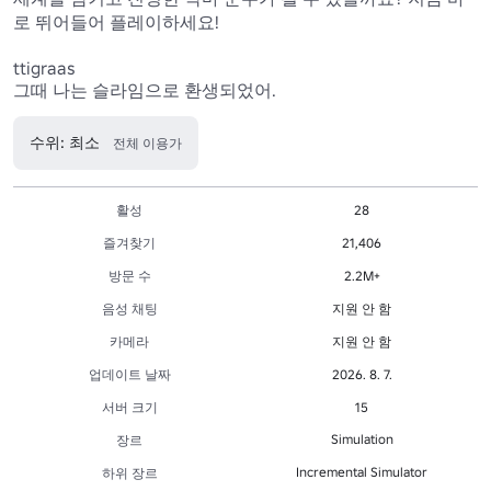
로 뛰어들어 플레이하세요! 

ttigraas

그때 나는 슬라임으로 환생되었어.
수위: 최소
전체 이용가
활성
28
즐겨찾기
21,406
방문 수
2.2M+
음성 채팅
지원 안 함
카메라
지원 안 함
업데이트 날짜
2026. 8. 7.
서버 크기
15
Simulation
장르
Incremental Simulator
하위 장르