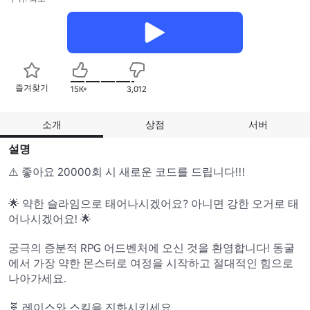
즐겨찾기
15K+
3,012
소개
상점
서버
설명
⚠️ 좋아요 20000회 시 새로운 코드를 드립니다!!!

🌟 약한 슬라임으로 태어나시겠어요? 아니면 강한 오거로 태
어나시겠어요! 🌟

궁극의 증분적 RPG 어드벤처에 오신 것을 환영합니다! 동굴
에서 가장 약한 몬스터로 여정을 시작하고 절대적인 힘으로 
나아가세요.

🧬 레이스와 스킬을 진화시키세요 
