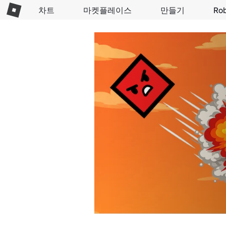
차트
마켓플레이스
만들기
Ro