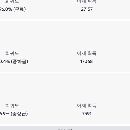
희귀도
어제 획득
96.0% (무료)
27157
희귀도
어제 획득
0.4% (중하급)
17068
희귀도
어제 획득
6.9% (중상급)
7591