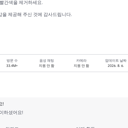
빨간색을 제거하세요.

영감을 제공해 주신 것에 감사드립니다.

방문 수
음성 채팅
카메라
업데이트 날짜
33.4M+
지원 안 함
지원 안 함
2026. 8. 6.
!
이하셨어요!