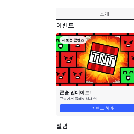
소개
이벤트
새로운 콘텐츠
콘솔 업데이트!
콘솔에서 플레이하세요!
이벤트 참가
설명