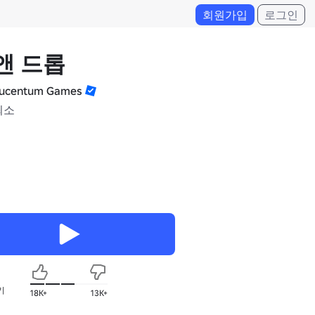
회원가입
로그인
앤 드롭
ucentum Games
최소
기
18K+
13K+