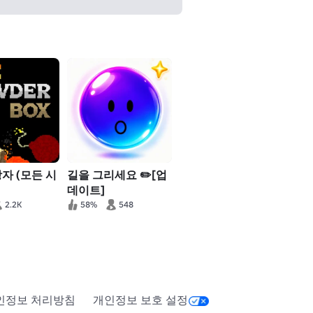
자 (모든 시
길을 그리세요 ✏️[업
데이트]
2.2K
58%
548
인정보 처리방침
개인정보 보호 설정