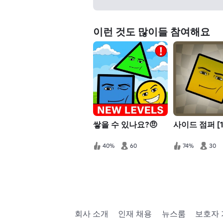
이런 것도 많이들 참여해요
쌓을 수 있나요?🤨
사이드 점퍼 [1
40%
60
74%
30
회사 소개
인재 채용
뉴스룸
보호자