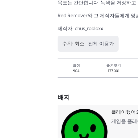
목표는 간단합니다. 녹색을 저장하고 
Red Remover와 그 제작자들에게 
제작자: chus_robloxx
수위: 최소
전체 이용가
활성
즐겨찾기
904
177,001
배지
플레이했어요
게임을 플레