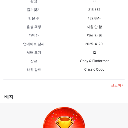
활성
0
즐겨찾기
215,687
방문 수
182.8M+
음성 채팅
지원 안 함
카메라
지원 안 함
업데이트 날짜
2025. 4. 20.
서버 크기
12
Obby & Platformer
장르
Classic Obby
하위 장르
신고하기
배지