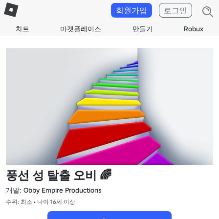
회원가입
로그인
차트
마켓플레이스
만들기
Robux
풍선 성 탈출 오비 🌈
개발:
Obby Empire Productions
수위: 최소 • 나이 16세 이상