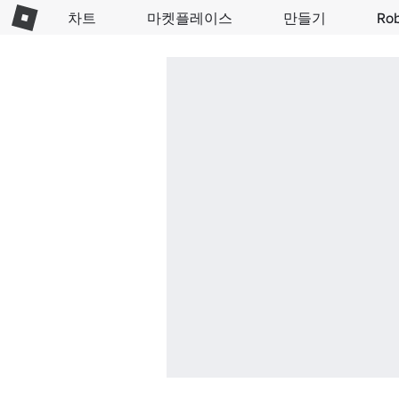
차트
마켓플레이스
만들기
Ro