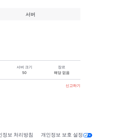
서버
서버 크기
장르
50
해당 없음
신고하기
인정보 처리방침
개인정보 보호 설정