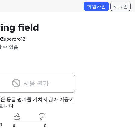
회원가입
로그인
ing field
Zuperpro12
알 수 없음
사용 불가
험은 등급 평가를 거치지 않아 이용이
합니다
기
0
0