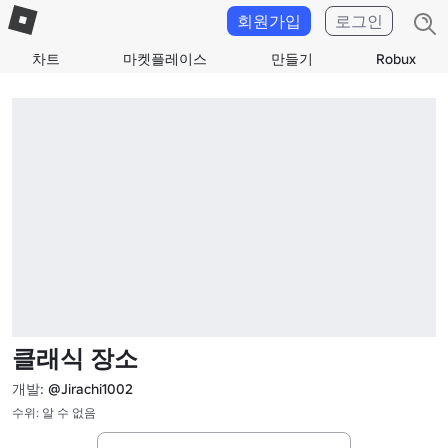
회원가입
로그인
차트
마켓플레이스
만들기
Robux
클래식 장소
개발:
@Jirachi1002
수위: 알 수 없음