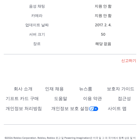
음성 채팅
지원 안 함
카메라
지원 안 함
업데이트 날짜
2017. 2. 4.
서버 크기
50
장르
해당 없음
신고하기
회사 소개
인재 채용
뉴스룸
보호자 가이드
기프트 카드 구매
도움말
이용 약관
접근성
개인정보 처리방침
개인정보 보호 설정
사이트 맵
©2026 Roblox Corporation. Roblox, Roblox 로고 및 Powering Imagination은 미국 및 그 외 국가에서 등록 상표 및 미