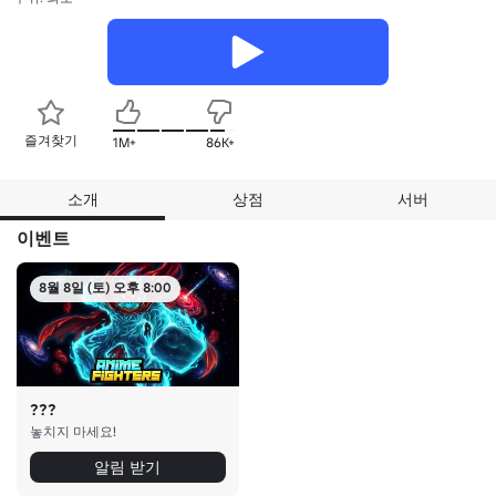
즐겨찾기
1M+
86K+
소개
상점
서버
이벤트
8월 8일 (토) 오후 8:00
???
놓치지 마세요!
알림 받기