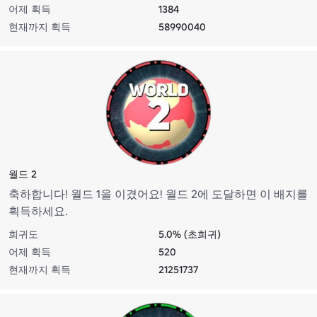
어제 획득
1384
현재까지 획득
58990040
월드 2
축하합니다! 월드 1을 이겼어요! 월드 2에 도달하면 이 배지를
획득하세요.
희귀도
5.0% (초희귀)
어제 획득
520
현재까지 획득
21251737