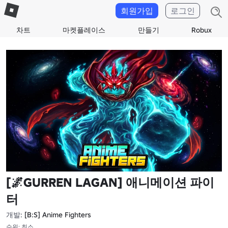
회원가입
로그인
차트
마켓플레이스
만들기
Robux
[🌌GURREN LAGAN] 애니메이션 파이
터
개발:
[B:S] Anime Fighters
수위: 최소