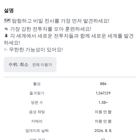
설명
🗺️ 탐험하고 비밀 전사를 가장 먼저 발견하세요! 

👊 가장 강한 전투자를 모아 훈련하세요! 

🌲 각 세계에서 새로운 전투자들과 함께 새로운 세계를 발견
하세요! 

수위: 최소
전체 이용가
활성
886
즐겨찾기
1,567,129
방문 수
1.3B+
음성 채팅
지원 안 함
카메라
지원 안 함
업데이트 날짜
2026. 8. 8.
서버 크기
12