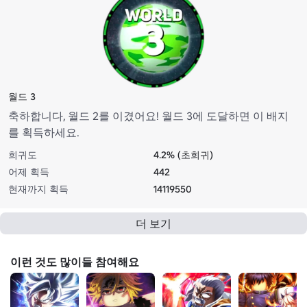
월드 3
축하합니다, 월드 2를 이겼어요! 월드 3에 도달하면 이 배지
를 획득하세요.
희귀도
4.2% (초희귀)
어제 획득
442
현재까지 획득
14119550
더 보기
이런 것도 많이들 참여해요