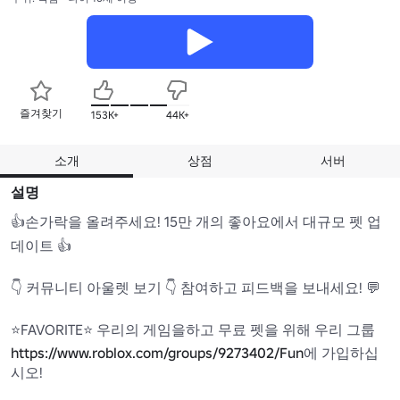
즐겨찾기
153K+
44K+
소개
상점
서버
설명
👍손가락을 올려주세요! 15만 개의 좋아요에서 대규모 펫 업
데이트 👍

👇 커뮤니티 아울렛 보기 👇 참여하고 피드백을 보내세요! 💬

⭐FAVORITE⭐ 우리의 게임을하고 무료 펫을 위해 우리 그룹 
https://www.roblox.com/groups/9273402/Fun
에 가입하십
시오!
