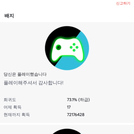
신고하기
배지
당신은 플레이했습니다
플레이해주셔서 감사합니다!
희귀도
73.1% (하급)
어제 획득
17
현재까지 획득
72176428