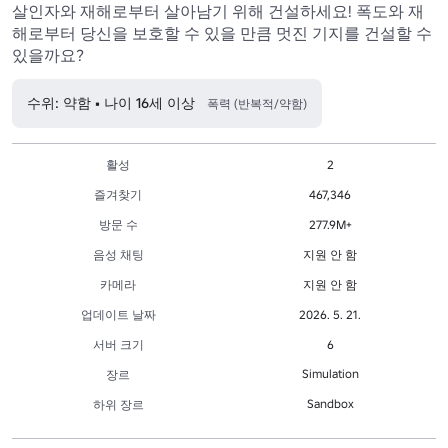
살인자와 재해로부터 살아남기 위해 건설하세요! 폭도와 재
해로부터 당신을 보호할 수 있을 만큼 멋진 기지를 건설할 수 
있을까요?
수위: 약함 • 나이 16세 이상
폭력 (반복적/약함)
활성
2
즐겨찾기
467,346
방문 수
277.9M+
음성 채팅
지원 안 함
카메라
지원 안 함
업데이트 날짜
2026. 5. 21.
서버 크기
6
Simulation
장르
Sandbox
하위 장르