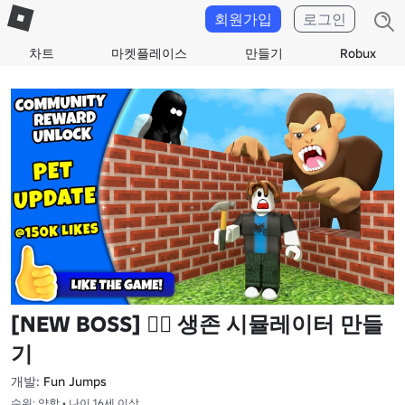
회원가입
로그인
차트
마켓플레이스
만들기
Robux
[NEW BOSS] 🧙‍♂️ 생존 시뮬레이터 만들
기
개발:
Fun Jumps
수위: 약함 • 나이 16세 이상