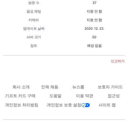
방문 수
37
음성 채팅
지원 안 함
카메라
지원 안 함
업데이트 날짜
2020. 12. 23.
서버 크기
50
장르
해당 없음
신고하기
회사 소개
인재 채용
뉴스룸
보호자 가이드
기프트 카드 구매
도움말
이용 약관
접근성
개인정보 처리방침
개인정보 보호 설정
사이트 맵