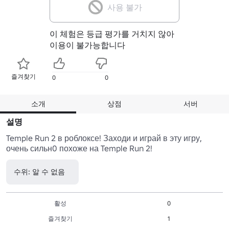
사용 불가
이 체험은 등급 평가를 거치지 않아
이용이 불가능합니다
즐겨찾기
0
0
소개
상점
서버
설명
Temple Run 2 в роблоксе! Заходи и играй в эту игру, 
очень сильн0 похоже на Temple Run 2!
수위: 알 수 없음
활성
0
즐겨찾기
1