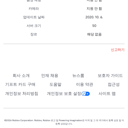
카메라
지원 안 함
업데이트 날짜
2020. 10. 6.
서버 크기
50
장르
해당 없음
신고하기
회사 소개
인재 채용
뉴스룸
보호자 가이드
기프트 카드 구매
도움말
이용 약관
접근성
개인정보 처리방침
개인정보 보호 설정
사이트 맵
©2026 Roblox Corporation. Roblox, Roblox 로고 및 Powering Imagination은 미국 및 그 외 국가에서 등록 상표 및 미
등록 상표입니다.