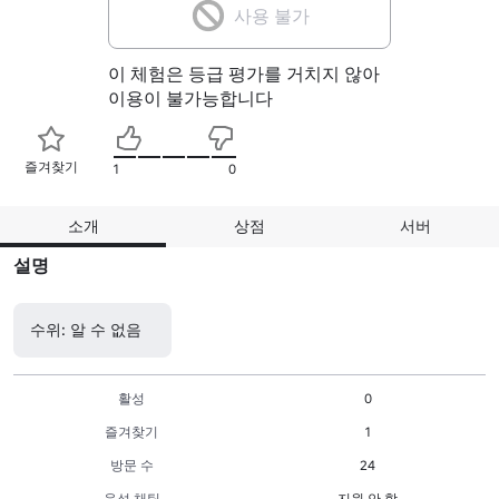
사용 불가
이 체험은 등급 평가를 거치지 않아
이용이 불가능합니다
즐겨찾기
1
0
소개
상점
서버
설명
수위: 알 수 없음
활성
0
즐겨찾기
1
방문 수
24
음성 채팅
지원 안 함