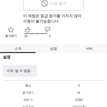
사용 불가
이 체험은 등급 평가를 거치지 않아
이용이 불가능합니다
즐겨찾기
20
3
소개
상점
서버
설명
수위: 알 수 없음
활성
0
즐겨찾기
16
방문 수
2,083
음성 채팅
지원 안 함