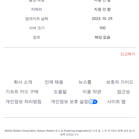
카메라
지원 안 함
업데이트 날짜
2023. 10. 29.
서버 크기
100
장르
해당 없음
신고하기
회사 소개
인재 채용
뉴스룸
보호자 가이드
기프트 카드 구매
도움말
이용 약관
접근성
개인정보 처리방침
개인정보 보호 설정
사이트 맵
©2026 Roblox Corporation. Roblox, Roblox 로고 및 Powering Imagination은 미국 및 그 외 국가에서 등록 상표 및 미
등록 상표입니다.