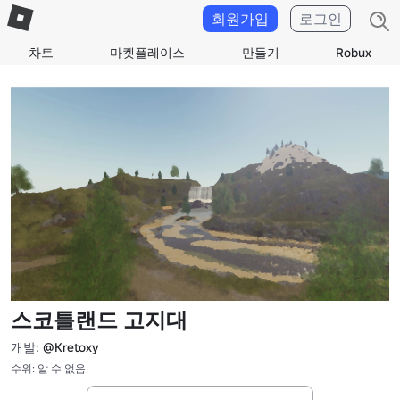
회원가입
로그인
차트
마켓플레이스
만들기
Robux
스코틀랜드 고지대
개발:
@Kretoxy
수위: 알 수 없음